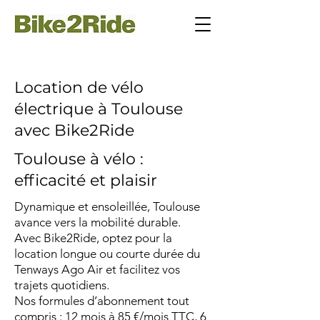
Location de vélo
électrique à Toulouse
avec Bike2Ride
Toulouse à vélo :
efficacité et plaisir
Dynamique et ensoleillée, Toulouse
avance vers la mobilité durable.
Avec Bike2Ride, optez pour la
location longue ou courte durée du
Tenways Ago Air et facilitez vos
trajets quotidiens.
Nos formules d’abonnement tout
compris : 12 mois à 85 €/mois TTC, 6